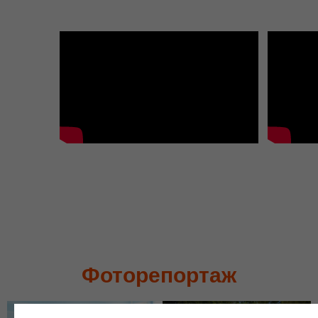
Фоторепортаж