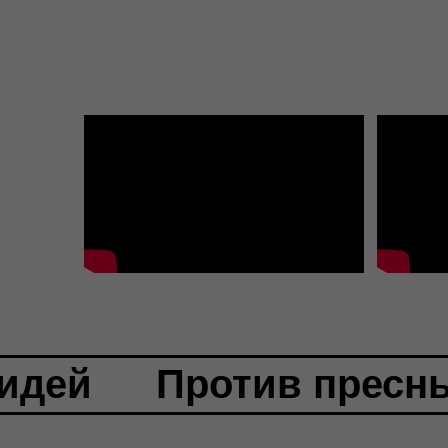
 идей
Против пресн