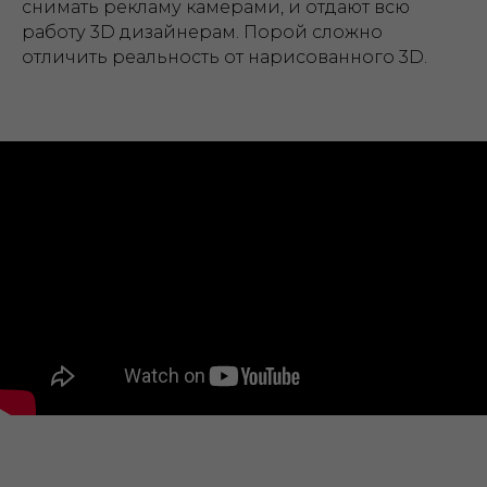
снимать рекламу камерами, и отдают всю
работу 3D дизайнерам. Порой сложно
отличить реальность от нарисованного 3D.