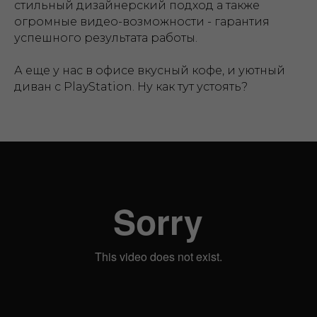
стильный дизайнерский подход а также
огромные видео-возможности - гарантия
успешного результата работы.
А еще у нас в офисе вкусный кофе, и уютный
диван с PlayStation. Ну как тут устоять?